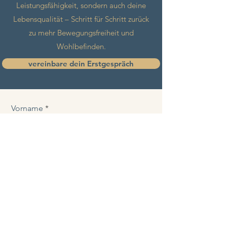
Leistungsfähigkeit, sondern auch deine
Lebensqualität – Schritt für Schritt zurück
zu mehr Bewegungsfreiheit und
Wohlbefinden.
vereinbare dein Erstgespräch
Vorname
Nachname
E-Mail