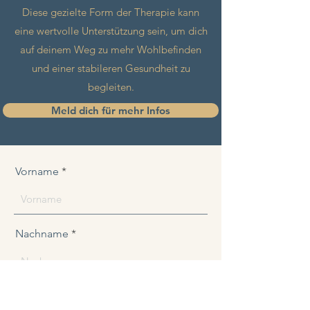
Diese gezielte Form der Therapie kann
eine wertvolle Unterstützung sein, um dich
auf deinem Weg zu mehr Wohlbefinden
und einer stabileren Gesundheit zu
begleiten.
Meld dich für mehr Infos
Vorname
Nachname
E-Mail